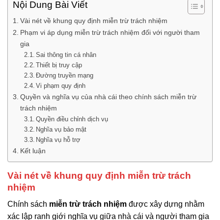
Nội Dung Bài Viết
Vài nét về khung quy định miễn trừ trách nhiệm
Phạm vi áp dụng miễn trừ trách nhiệm đối với người tham
gia
Sai thông tin cá nhân
Thiết bị truy cập
Đường truyền mạng
Vi phạm quy định
Quyền và nghĩa vụ của nhà cái theo chính sách miễn trừ
trách nhiệm
Quyền điều chỉnh dịch vụ
Nghĩa vụ bảo mật
Nghĩa vụ hỗ trợ
Kết luận
Vài nét về khung quy định miễn trừ trách
nhiệm
Chính sách
miễn trừ trách nhiệm
được xây dựng nhằm
xác lập ranh giới nghĩa vụ giữa nhà cái và người tham gia