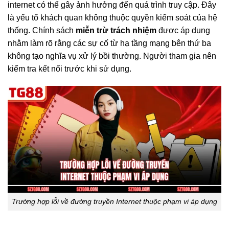
internet có thể gây ảnh hưởng đến quá trình truy cập. Đây
là yếu tố khách quan không thuộc quyền kiểm soát của hệ
thống. Chính sách
miễn trừ trách nhiệm
được áp dụng
nhằm làm rõ rằng các sự cố từ hạ tầng mạng bên thứ ba
không tạo nghĩa vụ xử lý bồi thường. Người tham gia nên
kiểm tra kết nối trước khi sử dụng.
Trường hợp lỗi về đường truyền Internet thuộc phạm vi áp dụng