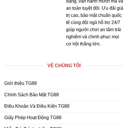
dạng, vận hành mượt mà và
an toàn tuyệt đối. Ưu đãi giá
trị cao, bảo mật chuẩn quốc
tế cùng đội ngũ hỗ trợ 24/7
giúp người chơi an tâm trải
nghiệm và chinh phục mọi
cơ hội thắng lớn.
VỀ CHÚNG TÔI
Giới thiệu TG88
Chính Sách Bảo Mật TG88
Điều Khoản Và Điều Kiện TG88
Giấy Phép Hoạt Động TG88