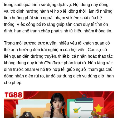
trong suốt quá trình sử dụng dịch vụ. Nội dung này đóng
vai trò định hướng hành vi hợp lệ, đồng thời làm rõ những
tình huống phát sinh ngoài phạm vi kiểm soát của hệ
thống. Việc công bố rõ ràng giúp sân chơi duy trì tính ổn
định, hạn chế tranh chấp phát sinh từ hiểu nhầm thông tin.
Trong môi trường trực tuyến, nhiều yếu tố khách quan có
thể ảnh hưởng đến trải nghiệm của hội viên. Các sự cố
liên quan đến đường truyền, thiết bị cá nhân hoặc thao tác
không đúng quy trình đều được phân loại rõ. Nền tảng xác
định trước phạm vi hỗ trợ hợp lệ, giúp người tham gia chủ
động nhận diện rủi ro, từ đó sử dụng dịch vụ đúng giới hạn
cho phép.