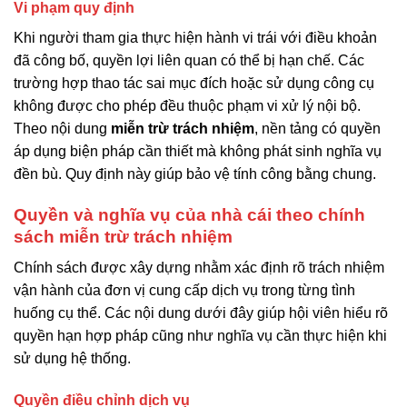
Vi phạm quy định
Khi người tham gia thực hiện hành vi trái với điều khoản
đã công bố, quyền lợi liên quan có thể bị hạn chế. Các
trường hợp thao tác sai mục đích hoặc sử dụng công cụ
không được cho phép đều thuộc phạm vi xử lý nội bộ.
Theo nội dung
miễn trừ trách nhiệm
, nền tảng có quyền
áp dụng biện pháp cần thiết mà không phát sinh nghĩa vụ
đền bù. Quy định này giúp bảo vệ tính công bằng chung.
Quyền và nghĩa vụ của nhà cái theo chính
sách miễn trừ trách nhiệm
Chính sách được xây dựng nhằm xác định rõ trách nhiệm
vận hành của đơn vị cung cấp dịch vụ trong từng tình
huống cụ thể. Các nội dung dưới đây giúp hội viên hiểu rõ
quyền hạn hợp pháp cũng như nghĩa vụ cần thực hiện khi
sử dụng hệ thống.
Quyền điều chỉnh dịch vụ